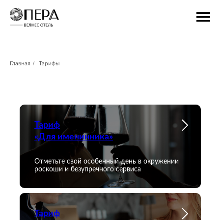
/
Главная
Тарифы
Тариф
«Для именинника»
Отметьте свой особенный день в окружении
роскоши и безупречного сервиса
Тариф