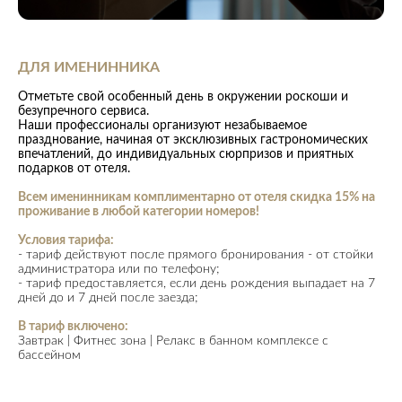
ДЛЯ ИМЕНИННИКА
Отметьте свой особенный день в окружении роскоши и
безупречного сервиса.
Наши профессионалы организуют незабываемое
празднование, начиная от эксклюзивных гастрономических
впечатлений, до индивидуальных сюрпризов и приятных
подарков от отеля.
Всем именинникам комплиментарно от отеля скидка 15% на
проживание в любой категории номеров!
Условия тарифа:
- тариф действуют после прямого бронирования - от стойки
администратора или по телефону;
-
тариф
предоставляется, если день рождения выпадает на 7
дней до и 7 дней после заезда;
В тариф включено:
Завтрак | Фитнес зона | Релакс в банном комплексе с
бассейном