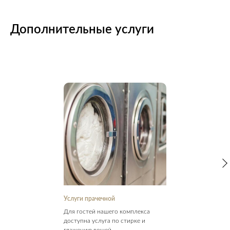
Дополнительные услуги
Услуги прачечной
Для гостей наш
его комплекса
доступна услуга по стирке и
глажению вещей