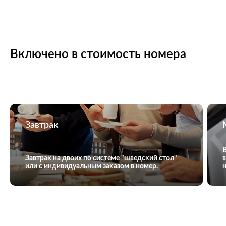
Включено в стоимость номера
Завтрак
Завтрак на двоих по системе "шведский стол"
или с индивидуальным заказом в номер.
н