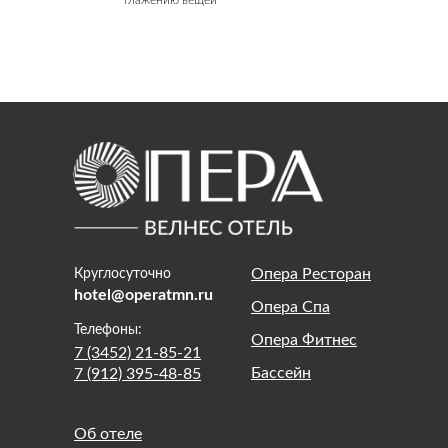
Опера Ресторан
Круглосуточно
hotel@operatmn.ru
Опера Спа
Телефоны:
Опера Фитнес
7 (3452) 21-85-21
Бассейн
7 (912) 395-48-85
Об отеле