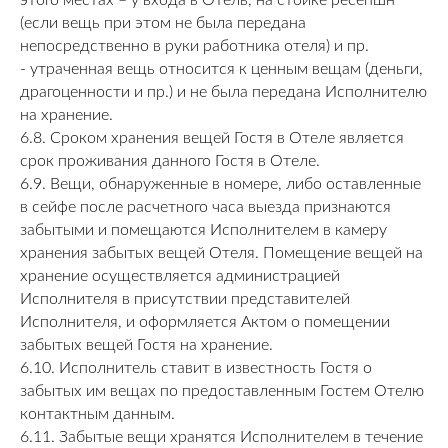
этого местах – у входа в Отель, на стойке ресепшн
(если вещь при этом не была передана
непосредственно в руки работника отеля) и пр.
- утраченная вещь относится к ценным вещам (деньги,
драгоценности и пр.) и не была передана Исполнителю
на хранение.
6.8. Сроком хранения вещей Гостя в Отеле является
срок проживания данного Гостя в Отеле.
6.9. Вещи, обнаруженные в номере, либо оставленные
в сейфе после расчетного часа выезда признаются
забытыми и помещаются Исполнителем в камеру
хранения забытых вещей Отеля. Помещение вещей на
хранение осуществляется администрацией
Исполнителя в присутствии представителей
Исполнителя, и оформляется Актом о помещении
забытых вещей Гостя на хранение.
6.10. Исполнитель ставит в известность Гостя о
забытых им вещах по предоставленным Гостем Отелю
контактным данным.
6.11. Забытые вещи хранятся Исполнителем в течение