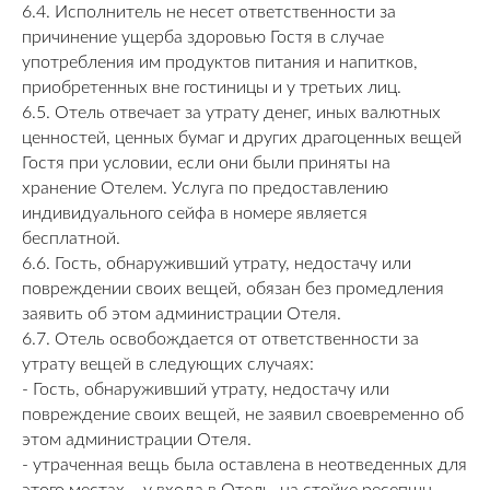
6.4. Исполнитель не несет ответственности за
причинение ущерба здоровью Гостя в случае
употребления им продуктов питания и напитков,
приобретенных вне гостиницы и у третьих лиц.
6.5. Отель отвечает за утрату денег, иных валютных
ценностей, ценных бумаг и других драгоценных вещей
Гостя при условии, если они были приняты на
хранение Отелем. Услуга по предоставлению
индивидуального сейфа в номере является
бесплатной.
6.6. Гость, обнаруживший утрату, недостачу или
повреждении своих вещей, обязан без промедления
заявить об этом администрации Отеля.
6.7. Отель освобождается от ответственности за
утрату вещей в следующих случаях:
- Гость, обнаруживший утрату, недостачу или
повреждение своих вещей, не заявил своевременно об
этом администрации Отеля.
- утраченная вещь была оставлена в неотведенных для