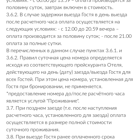
условиях: - с 00.00 до 13.59 – оплата производится за
половину суток, завтрак включен в стоимость.
3.6.2. В случае задержки выезда Гостя в день выезда
после расчетного часа оплата осуществляется на
следующих условиях: - с 12.00 до 20.59 вечера –
оплата производится за половину суток; - после 21.00
оплата за полные сутки.
В перечисленных в данном случае пунктах 3.6.1. и
3.6.2. Правил суточная цена номера определяется
исходя из соответствующего прейскуранта Отеля,
действующего на день (дату) заезда/выезда Гостя для
всех Гостей. При этом цена номера, установленная для
Гостя при бронировании, не применяется.
*предоставление номера до/после расчётного часа
является услугой "Проживание".
3.7. При позднем заезде (т.е. после наступления
расчетного часа, установленного для заезда) оплата
осуществляется в размере полной стоимости
суточного проживания.
3.8. При выезде Гостя ранее оплаченного срока