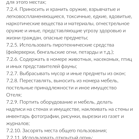
для этого местах;
7.2.4. Приносить и хранить оружие, взрывчатые и
легковоспламеняющиеся, токсичные, едкие, ядовитые,
наркотические вещества и материалы, огнестрельное
оружие и иные, представляющие угрозу здоровью и
жизни граждан, опасные предметы;
7.2.5. Использовать пиротехнические средства
(фейерверки, бенгальские огни, петарды и т.д.);
7.2.6. Содержать в номере животных, насекомых, птиц
и иных представителей фауны;
7.2.7. Выбрасывать мусор и иные предметы из окон;
7.2.8. Переставлять, выносить из номера мебель,
постельные принадлежности и иное имущество
Отеля;
7.2.9. Портить оборудование и мебель, делать
надписи на стенах и имуществе, наклеивать на стены и
инвентарь фотографии, рисунки, вырезки из газет и
журналов;
7.2.10. Засорять места общего пользования;
7.2.11. Использовать открытый огонь;