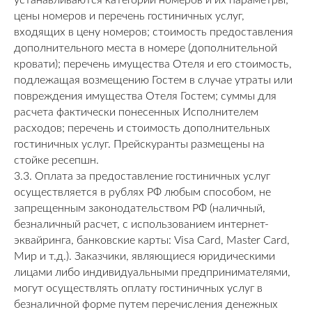
устанавливаются категории номеров и их параметры;
цены номеров и перечень гостиничных услуг,
входящих в цену номеров; стоимость предоставления
дополнительного места в номере (дополнительной
кровати); перечень имущества Отеля и его стоимость,
подлежащая возмещению Гостем в случае утраты или
повреждения имущества Отеля Гостем; суммы для
расчета фактически понесенных Исполнителем
расходов; перечень и стоимость дополнительных
гостиничных услуг. Прейскуранты размещены на
стойке ресепшн.
3.3. Оплата за предоставление гостиничных услуг
осуществляется в рублях РФ любым способом, не
запрещенным законодательством РФ (наличный,
безналичный расчет, с использованием интернет-
эквайринга, банковские карты: Visa Card, Master Card,
Мир и т.д.). Заказчики, являющиеся юридическими
лицами либо индивидуальными предпринимателями,
могут осуществлять оплату гостиничных услуг в
безналичной форме путем перечисления денежных