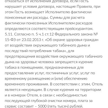
отказаться от исполнения договора, если Гость
нарушает условия договора, настоящие Правила, при
этом Гость возмещает Исполнителю фактически
понесенные им расходы. Суммы для расчета
фактически понесенных Исполнителем расходов
определяются соответствующим прейскурантом.
5.11. Согласно п. 5 ч.1 ст.12 Федерального закона №
15-ФЗ от 23.02.2013 г. «Об охране здоровья граждан
от воздействия окружающего табачного дыма и
последствий потребления табака», для
предотвращения воздействия окружающего табачного
дыма на здоровье человека запрещается курение
табака в помещениях, предназначенных для
предоставления услуг, гостиничных услуг, услуг по
временному размещению и (или) обеспечению
временного проживания. В соответствии с этим, Отель
является некурящим. В случае курения на территории
и в номерах Отеля, в связи с необходимостью
последующей глубокой очистки номера, плата за
сервис составит – 5000 (пять тысяч) рублей.