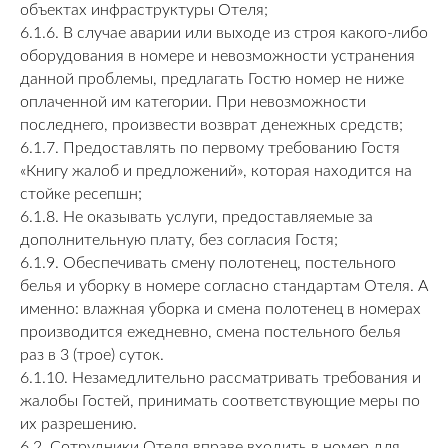
объектах инфраструктуры Отеля;
6.1.6. В случае аварии или выходе из строя какого-либо
оборудования в номере и невозможности устранения
данной проблемы, предлагать Гостю номер не ниже
оплаченной им категории. При невозможности
последнего, произвести возврат денежных средств;
6.1.7. Предоставлять по первому требованию Гостя
«Книгу жалоб и предложений», которая находится на
стойке ресепшн;
6.1.8. Не оказывать услуги, предоставляемые за
дополнительную плату, без согласия Гостя;
6.1.9. Обеспечивать смену полотенец, постельного
белья и уборку в номере согласно стандартам Отеля. А
именно: влажная уборка и смена полотенец в номерах
производится ежедневно, смена постельного белья
раз в 3 (трое) суток.
6.1.10. Незамедлительно рассматривать требования и
жалобы Гостей, принимать соответствующие меры по
их разрешению.
6.2. Сотрудники Отеля вправе входить в номер для