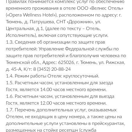
Правилах понимается комплекс услуг по обеспечению
временного проживания в отеле ООО «Велнес Отель»
(«Opera Wellness Hotel»), расположенном по адресу: г.
Тюмень, д. Патрушева, СНТ «Дорожник», ул.
Центральная, д.1, (далее по тексту – Отель,
Исполнитель), включая сопутствующие услуги.
1.3. Сведения об организации по защите прав
потребителей: Управление Федеральной службы по
защите прав потребителей и благополучия человека по
Тюменской обл., Адрес: 625026, г. Тюмень, ул. Рижская,
д. 45-А, К/т: 8 (3452) 20-88-24
1.4. Режим работы Отеля: круглосуточный.
1.5. Расчетным часом, установленным для заезда
Гостя, является 14.00 часов местного времени.
1.6. Расчетным часом, установленным для выезда
Гостя, является 12.00 часов местного времени.
1.7. Перечень дополнительных услуг, оказываемых
Отелем, не входящих в цену номера, а также цены на
дополнительные услуги установлены в прейскурантах,
размещенных на стойке ресепшн (служба