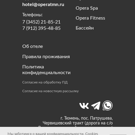
hotel@operatmn.ru
Opera Spa
Телефоны:
Opera Fitness
7 (3452) 21-85-21
Бассейн
7 (912) 395-48-85
Об отеле
Правила проживания
Политика
конфиденциальности
Согласие на обработку ПД
Согласие на новостную рассылку
г. Тюмень, пос. Патрушева,
Червишевский тракт (дорога на с/о
«Дорожник», первый поворот направо)
Мы заботимся о вашей конфиденциальности. Cookies