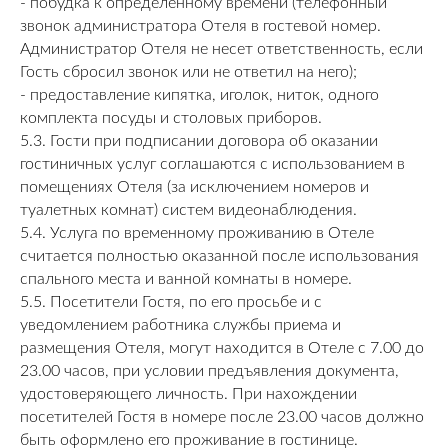
- побудка к определенному времени (телефонный
звонок администратора Отеля в гостевой номер.
Администратор Отеля не несет ответственность, если
Гость сбросил звонок или не ответил на него);
- предоставление кипятка, иголок, ниток, одного
комплекта посуды и столовых приборов.
5.3. Гости при подписании договора об оказании
гостиничных услуг соглашаются с использованием в
помещениях Отеля (за исключением номеров и
туалетных комнат) систем видеонаблюдения.
5.4. Услуга по временному проживанию в Отеле
считается полностью оказанной после использования
спального места и ванной комнаты в номере.
5.5. Посетители Гостя, по его просьбе и с
уведомлением работника службы приема и
размещения Отеля, могут находится в Отеле с 7.00 до
23.00 часов, при условии предъявления документа,
удостоверяющего личность. При нахождении
посетителей Гостя в номере после 23.00 часов должно
быть оформлено его проживание в гостинице.