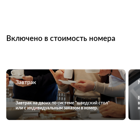
Включено в стоимость номера
Завтрак
Завтрак на двоих по системе "шведский стол"
или с индивидуальным заказом в номер.
н