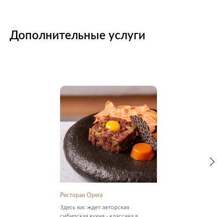
Дополнительные услуги
Ресторан Opera
Здесь вас ждет авторская
сибирская кухня - классика в