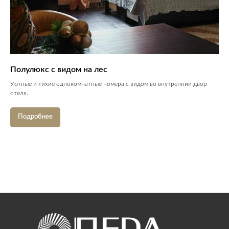
Полулюкс с видом на лес
Уютные и тихие однокомнатные номера с видом во внутренний двор
отеля.
Подробнее