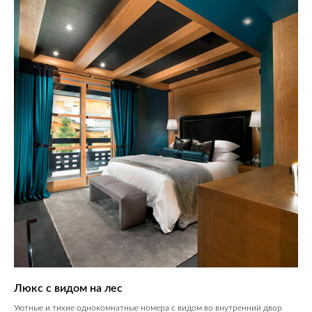
Люкс с видом на лес
Уютные и тихие однокомнатные номера с видом во внутренний двор