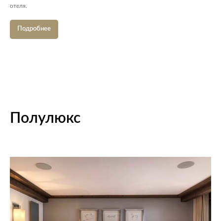
отеля.
Подробнее
Полулюкс